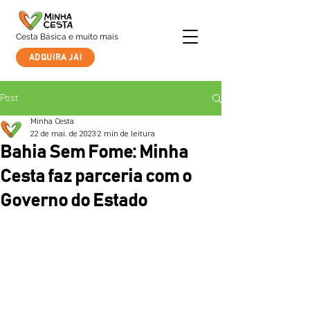
Cesta Básica e muito mais
ADQUIRA JÁ!
Post
Minha Cesta
22 de mai. de 2023
2 min de leitura
Bahia Sem Fome: Minha
Cesta faz parceria com o
Governo do Estado