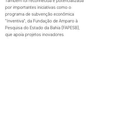
Também foi reconhecida e potencializada 
por importantes iniciativas como o 
programa de subvenção econômica 
"Inventiva", da Fundação de Amparo à 
Pesquisa do Estado da Bahia (FAPESB), 
que apoia projetos inovadores.