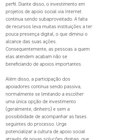
perfil. Diante disso, o investimento em 
projetos de apoio social via Internet 
continua sendo subaproveitado. A falta 
de recursos leva muitas instituições a ter 
pouca presença digital, o que diminui o 
alcance das suas ações. 
Consequentemente, as pessoas a quem 
elas atendem acabam não se 
beneficiando de apoios importantes. 
Além disso, a participação dos 
apoiadores continua sendo passiva, 
normalmente se limitando a escolher 
uma única opção de investimento 
(geralmente, dinheiro) e sem a 
possibilidade de acompanhar as fases 
seguintes do processo. Urge 
potencializar a cultura de apoio social 
através de novas soluções digitais, que 