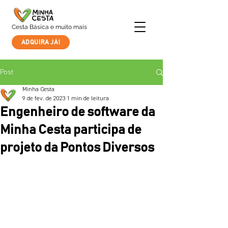
Cesta Básica e muito mais
ADQUIRA JÁ!
Post
Minha Cesta
9 de fev. de 2023
1 min de leitura
Engenheiro de software da
Minha Cesta participa de
projeto da Pontos Diversos