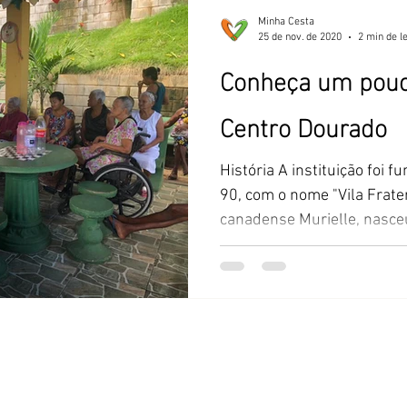
Minha Cesta
25 de nov. de 2020
2 min de l
Conheça um pouc
Centro Dourado
História A instituição foi 
90, com o nome "Vila Frater
canadense Murielle, nasceu