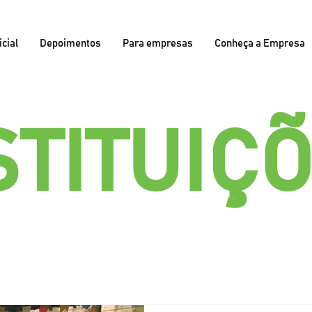
icial
Depoimentos
Para empresas
Conheça a Empresa
STITUIÇ