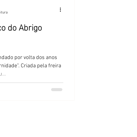
eitura
o do Abrigo
fundado por volta dos anos
nidade". Criada pela freira
...