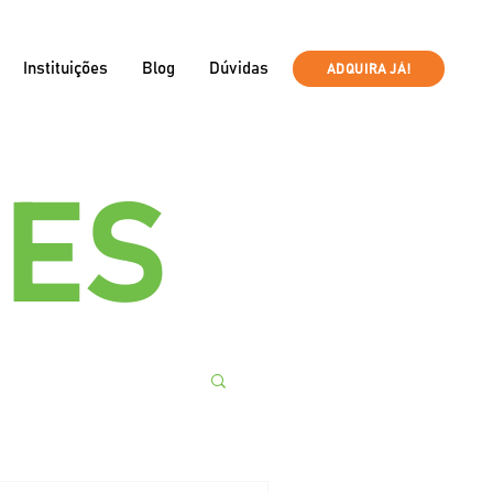
Instituições
Blog
Dúvidas
ADQUIRA JÁ!
ÕES