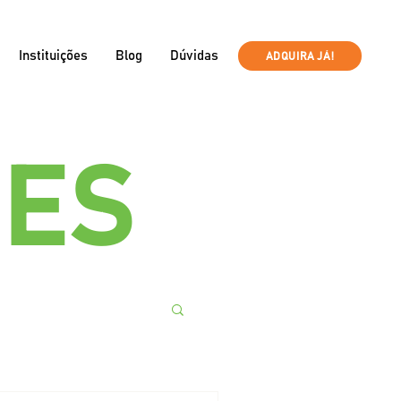
Instituições
Blog
Dúvidas
ADQUIRA JÁ!
ÕES