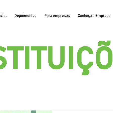
icial
Depoimentos
Para empresas
Conheça a Empresa
STITUIÇ