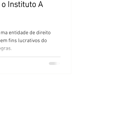
o Instituto A
uma entidade de direito
sem fins lucrativos do
gras.