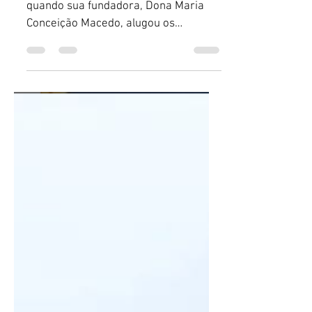
A IBCM atua em Salvador desde 1989
quando sua fundadora, Dona Maria
Conceição Macedo, alugou os
primeiros quartos.