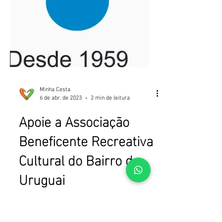
Minha Cesta
6 de abr. de 2023
2 min de leitura