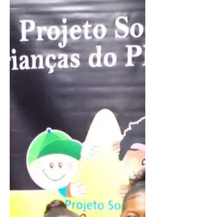
bairro de Valéria há 23 anos.