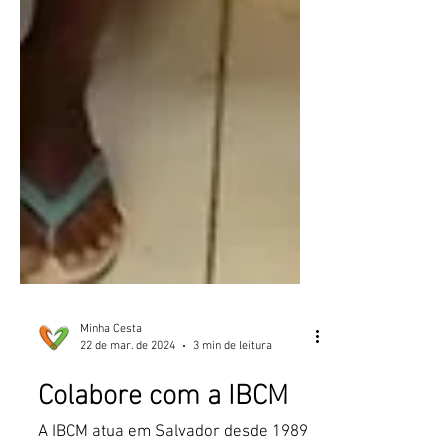
Minha Cesta
22 de mar. de 2024
3 min de leitura
Colabore com a IBCM